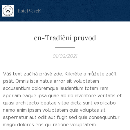
hotel Veselý
en-Tradiční průvod
01/02/2021
Váš text začíná právě zde. Klikněte a můžete začít
psát. Omnis iste natus error sit voluptatem
accusantium doloremque laudantium totam rem
aperiam eaque ipsa quae ab illo inventore veritatis et
quasi architecto beatae vitae dicta sunt explicabo
nemo enim ipsam voluptatem quia voluptas sit
aspernatur aut odit aut fugit sed quia consequuntur
magni dolores eos qui ratione voluptatem.