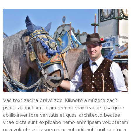
Váš text začíná právě zde. Klikněte a můžete začít
psát. Laudantium totam rem aperiam eaque ipsa quae
ab illo inventore veritatis et quasi architecto beatae
vitae dicta sunt explicabo nemo enim ipsam voluptatem
quia voluptas sit aspernatur aut odit aut fugit sed quia